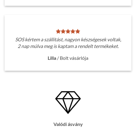
SOS kértem a szállítást, nagyon készségesek voltak,
2 nap múlva meg is kaptam a rendelt termékeket.
Lilla
/
Bolt vásárlója
Valódi ásvány