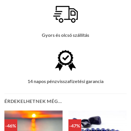
Gyors és olcsó szállítás
14 napos pénzvisszafizetési garancia
ÉRDEKELHETNEK MÉG…
-46%
-47%