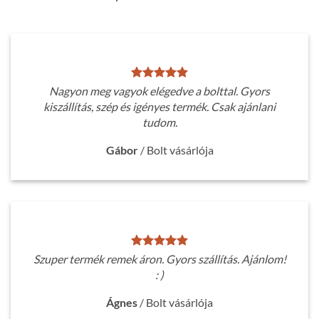
Nagyon meg vagyok elégedve a bolttal. Gyors
kiszállítás, szép és igényes termék. Csak ajánlani
tudom.
Gábor
/
Bolt vásárlója
Szuper termék remek áron. Gyors szállítás. Ajánlom!
: )
Ágnes
/
Bolt vásárlója