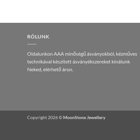
RÓLUNK
Oldalunkon AAA minőségű ásványokból, kézműves
technikával készített ásványékszereket kínálunk
Neked, elérhető áron.
Copyright 2026 ©
MoonStone Jewellery