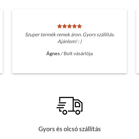
Szuper termék remek áron. Gyors szállítás.
Ajánlom! : )
Ágnes
/
Bolt vásárlója
Gyors és olcsó szállítás