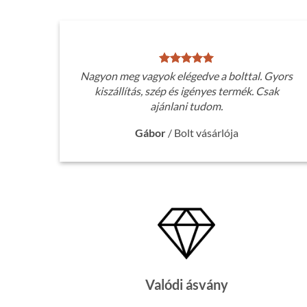
Nagyon meg vagyok elégedve a bolttal. Gyors
kiszállítás, szép és igényes termék. Csak
ajánlani tudom.
Gábor
/
Bolt vásárlója
Valódi ásvány