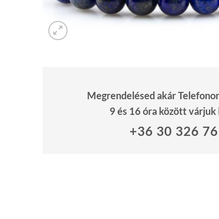
Megrendelésed akár Telefonon 
9 és 16 óra között várjuk
+36 30 326 7