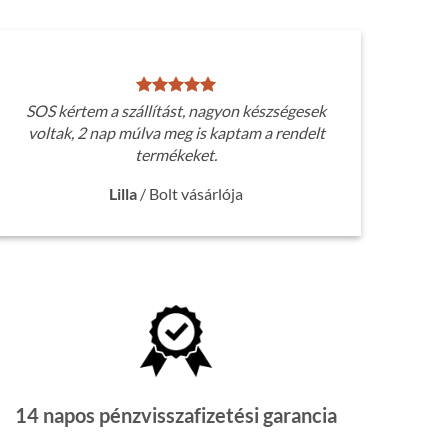
SOS kértem a szállítást, nagyon készségesek
voltak, 2 nap múlva meg is kaptam a rendelt
termékeket.
Lilla
/
Bolt vásárlója
14 napos pénzvisszafizetési garancia