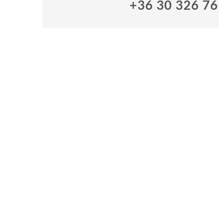
+36 30 326 7