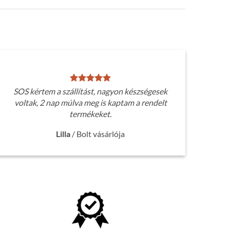
SOS kértem a szállítást, nagyon készségesek
voltak, 2 nap múlva meg is kaptam a rendelt
termékeket.
Lilla
/
Bolt vásárlója