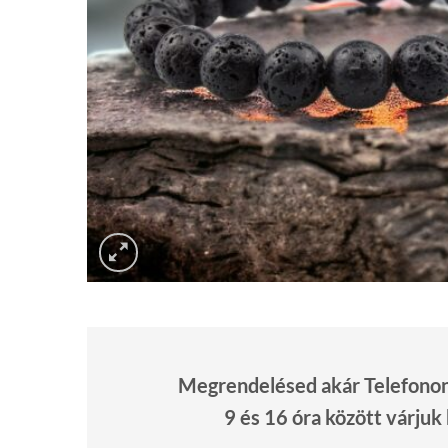
Megrendelésed akár Telefonon 
9 és 16 óra között várjuk