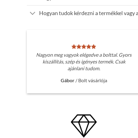
Hogyan tudok kérdezni a termékkel vagy a
Nagyon meg vagyok elégedve a bolttal. Gyors
kiszállítás, szép és igényes termék. Csak
ajánlani tudom.
Gábor
/
Bolt vásárlója