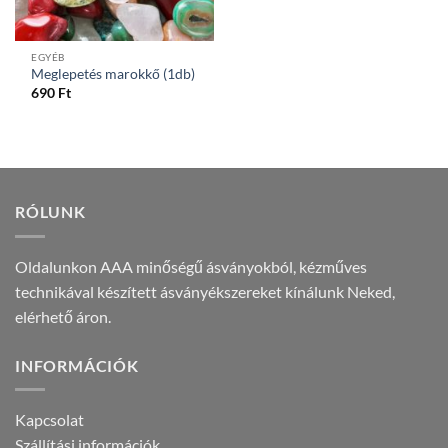
EGYÉB
Meglepetés marokkő (1db)
690
Ft
RÓLUNK
Oldalunkon AAA minőségű ásványokból, kézműves
technikával készített ásványékszereket kínálunk Neked,
elérhető áron.
INFORMÁCIÓK
Kapcsolat
Szállítási információk