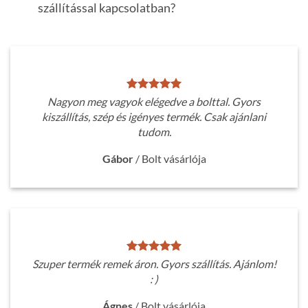
szállítással kapcsolatban?
Nagyon meg vagyok elégedve a bolttal. Gyors
kiszállítás, szép és igényes termék. Csak ajánlani
tudom.
Gábor
/
Bolt vásárlója
Szuper termék remek áron. Gyors szállítás. Ajánlom!
: )
Ágnes
/
Bolt vásárlója