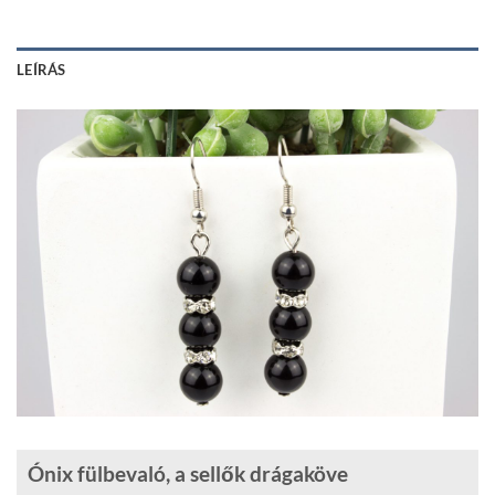
LEÍRÁS
Ónix fülbevaló, a sellők drágaköve