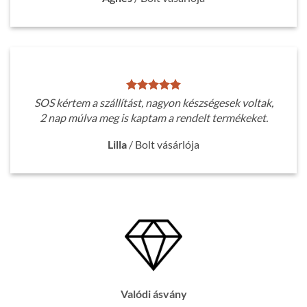
SOS kértem a szállítást, nagyon készségesek voltak,
2 nap múlva meg is kaptam a rendelt termékeket.
Lilla
/
Bolt vásárlója
Valódi ásvány