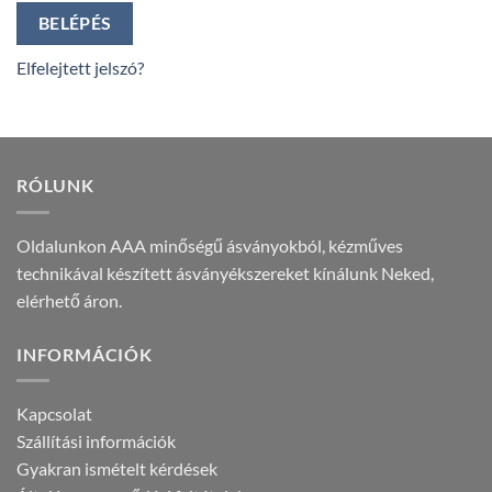
BELÉPÉS
Elfelejtett jelszó?
RÓLUNK
Oldalunkon AAA minőségű ásványokból, kézműves
technikával készített ásványékszereket kínálunk Neked,
elérhető áron.
INFORMÁCIÓK
Kapcsolat
Szállítási információk
Gyakran ismételt kérdések