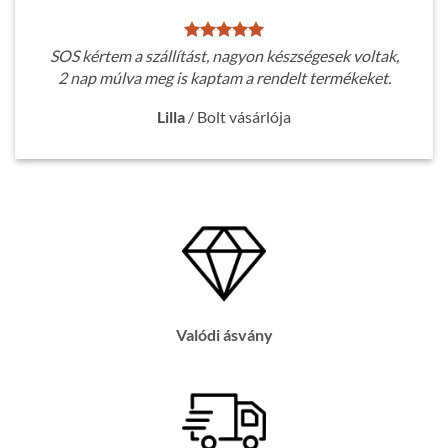
SOS kértem a szállítást, nagyon készségesek voltak,
2 nap múlva meg is kaptam a rendelt termékeket.
Lilla
/
Bolt vásárlója
Valódi ásvány