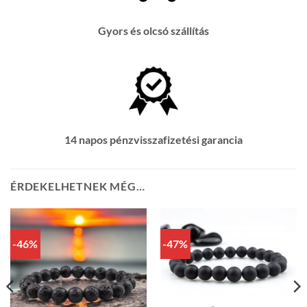
Gyors és olcsó szállítás
14 napos pénzvisszafizetési garancia
ÉRDEKELHETNEK MÉG…
-46%
-47%