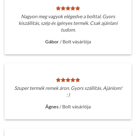
Nagyon meg vagyok elégedve a bolttal. Gyors
kiszállítás, szép és igényes termék. Csak ajánlani
tudom.
Gábor
/
Bolt vásárlója
Szuper termék remek áron. Gyors szállítás. Ajánlom!
: )
Ágnes
/
Bolt vásárlója