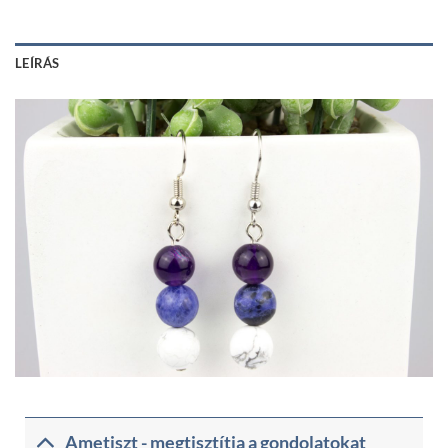
LEÍRÁS
Ametiszt - megtisztítja a gondolatokat