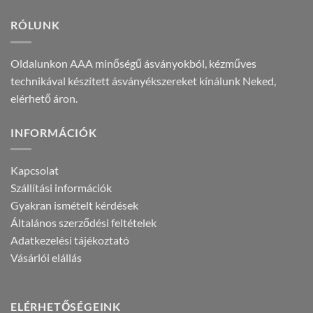
RÓLUNK
Oldalunkon AAA minőségű ásványokból, kézműves
technikával készített ásványékszereket kínálunk Neked,
elérhető áron.
INFORMÁCIÓK
Kapcsolat
Szállítási információk
Gyakran ismételt kérdések
Általános szerződési feltételek
Adatkezelési tájékoztató
Vásárlói elállás
ELÉRHETŐSÉGEINK