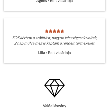
Ágnes
/
Bolt vásárlója
SOS kértem a szállítást, nagyon készségesek voltak,
2 nap múlva meg is kaptam a rendelt termékeket.
Lilla
/
Bolt vásárlója
Valódi ásvány