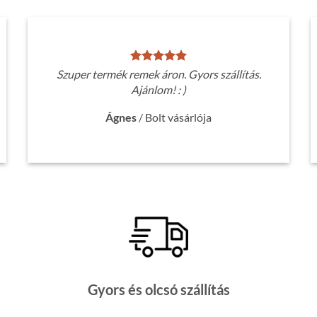
Szuper termék remek áron. Gyors szállítás.
Ajánlom! : )
Ágnes
/
Bolt vásárlója
Gyors és olcsó szállítás