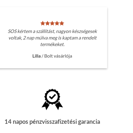
SOS kértem a szállítást, nagyon készségesek
voltak, 2 nap múlva meg is kaptam a rendelt
termékeket.
Lilla
/
Bolt vásárlója
14 napos pénzvisszafizetési garancia