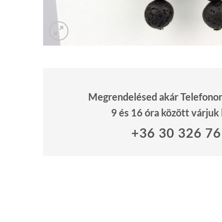
Megrendelésed akár Telefonon 
9 és 16 óra között várjuk
+36 30 326 7