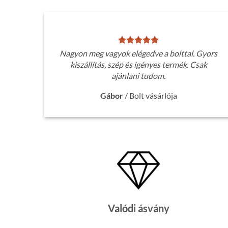
Nagyon meg vagyok elégedve a bolttal. Gyors
kiszállítás, szép és igényes termék. Csak
ajánlani tudom.
Gábor
/
Bolt vásárlója
Valódi ásvány