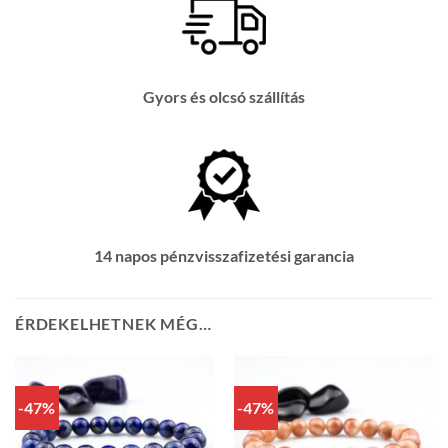
Gyors és olcsó szállítás
14 napos pénzvisszafizetési garancia
ÉRDEKELHETNEK MÉG…
-47%
-47%