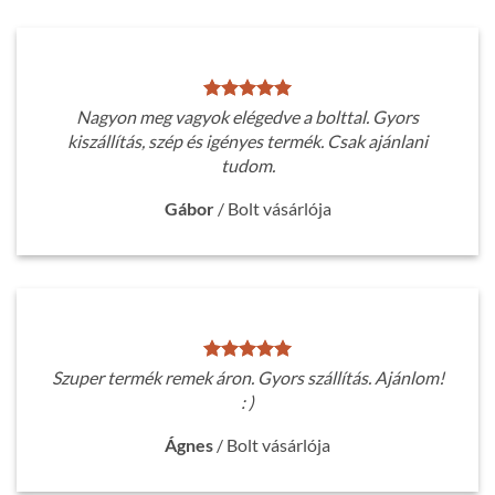
Nagyon meg vagyok elégedve a bolttal. Gyors
kiszállítás, szép és igényes termék. Csak ajánlani
tudom.
Gábor
/
Bolt vásárlója
Szuper termék remek áron. Gyors szállítás. Ajánlom!
: )
Ágnes
/
Bolt vásárlója