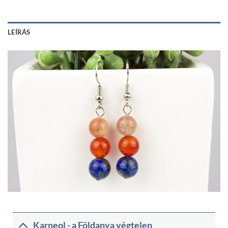
LEÍRÁS
Karneol - a Földanya végtelen