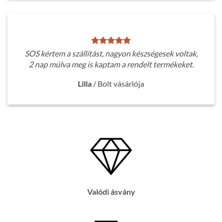
SOS kértem a szállítást, nagyon készségesek voltak,
2 nap múlva meg is kaptam a rendelt termékeket.
Lilla
/
Bolt vásárlója
Valódi ásvány