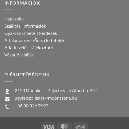
INFORMÁCIÓK
Kapcsolat
Szállítási információk
Gyakran ismételt kérdések
Általános szerződési feltételek
Adatkezelési tájékoztató
Vásárlói elállás
ELÉRHETŐSÉGEINK
2120 Dunakeszi Pejachevich Albert u. 4/2
ugyfelszolgalat@moonstone.hu
+36 30 326 7693
Visa
MasterCard
Cash