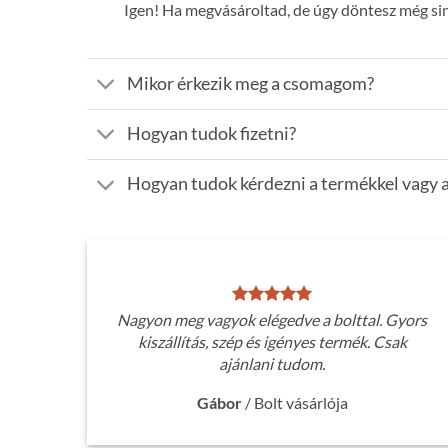
Igen! Ha megvásároltad, de úgy döntesz még sinc
Mikor érkezik meg a csomagom?
Hogyan tudok fizetni?
Hogyan tudok kérdezni a termékkel vagy a
Nagyon meg vagyok elégedve a bolttal. Gyors
kiszállítás, szép és igényes termék. Csak
ajánlani tudom.
Gábor
/
Bolt vásárlója