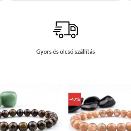
Gyors és olcsó szállítás
-47%