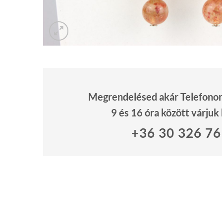
Megrendelésed akár Telefonon 
9 és 16 óra között várjuk
+36 30 326 7