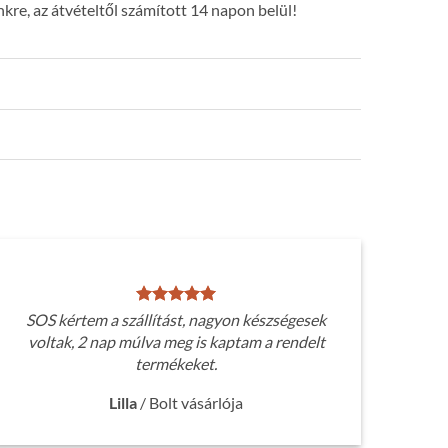
kre, az átvételtől számított 14 napon belül!
SOS kértem a szállítást, nagyon készségesek
voltak, 2 nap múlva meg is kaptam a rendelt
termékeket.
Lilla
/
Bolt vásárlója