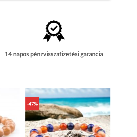
14 napos pénzvisszafizetési garancia
-47%