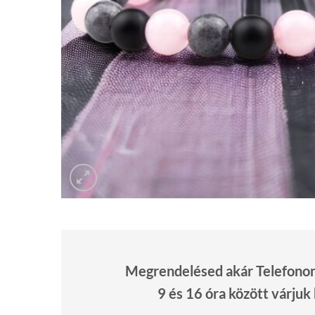
Megrendelésed akár Telefonon 
9 és 16 óra között várjuk