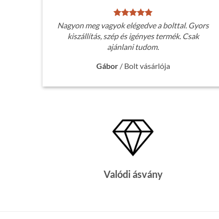
Nagyon meg vagyok elégedve a bolttal. Gyors
kiszállítás, szép és igényes termék. Csak
ajánlani tudom.
Gábor
/
Bolt vásárlója
Valódi ásvány