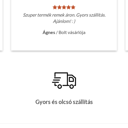
Szuper termék remek áron. Gyors szállítás.
Ajánlom! : )
Ágnes
/
Bolt vásárlója
Gyors és olcsó szállítás