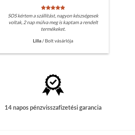
SOS kértem a szállítást, nagyon készségesek
voltak, 2 nap múlva meg is kaptam a rendelt
termékeket.
Lilla
/
Bolt vásárlója
14 napos pénzvisszafizetési garancia