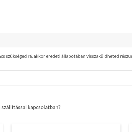
s szükséged rá, akkor eredeti állapotában visszaküldheted részün
 szállítással kapcsolatban?