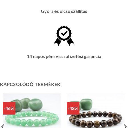
Gyors és olcsó szállítás
14 napos pénzvisszafizetési garancia
KAPCSOLÓDÓ TERMÉKEK
-46%
-48%