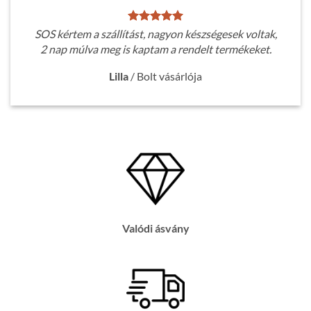
SOS kértem a szállítást, nagyon készségesek voltak,
2 nap múlva meg is kaptam a rendelt termékeket.
Lilla
/
Bolt vásárlója
Valódi ásvány