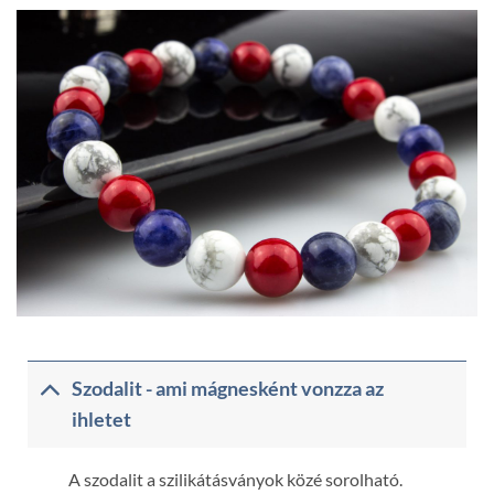
Szodalit - ami mágnesként vonzza az
ihletet
A szodalit a szilikátásványok közé sorolható.