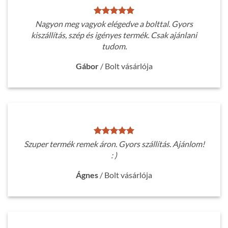
Nagyon meg vagyok elégedve a bolttal. Gyors
kiszállítás, szép és igényes termék. Csak ajánlani
tudom.
Gábor
/
Bolt vásárlója
Szuper termék remek áron. Gyors szállítás. Ajánlom!
: )
Ágnes
/
Bolt vásárlója