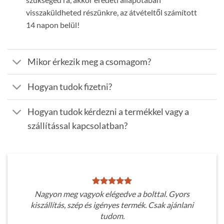
visszaküldheted részünkre, az átvételtől számított
14 napon belül!
Mikor érkezik meg a csomagom?
Hogyan tudok fizetni?
Hogyan tudok kérdezni a termékkel vagy a
szállítással kapcsolatban?
Nagyon meg vagyok elégedve a bolttal. Gyors
kiszállítás, szép és igényes termék. Csak ajánlani
tudom.