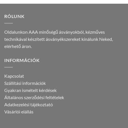
5.590 Ft.
2.990 Ft.
RÓLUNK
Oldalunkon AAA minőségű ásványokból, kézműves
technikával készített ásványékszereket kínálunk Neked,
elérhető áron.
INFORMÁCIÓK
Kapcsolat
Szállítási információk
Gyakran ismételt kérdések
Általános szerződési feltételek
Adatkezelési tájékoztató
Vásárlói elállás