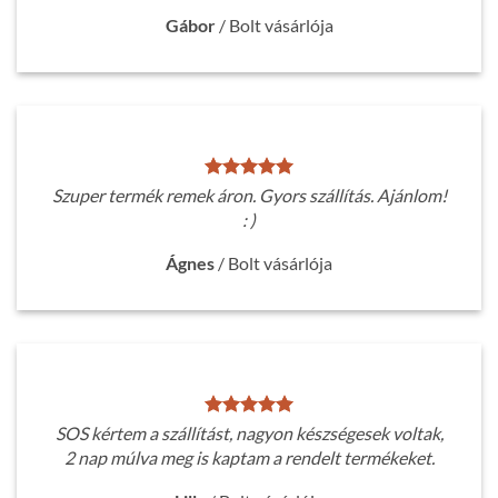
Gábor
/
Bolt vásárlója
Szuper termék remek áron. Gyors szállítás. Ajánlom!
: )
Ágnes
/
Bolt vásárlója
SOS kértem a szállítást, nagyon készségesek voltak,
2 nap múlva meg is kaptam a rendelt termékeket.