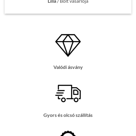
Lilla
/
Bolt vásárlója
Valódi ásvány
Gyors és olcsó szállítás