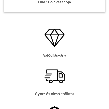
Lilla
/
Bolt vásárlója
Valódi ásvány
Gyors és olcsó szállítás