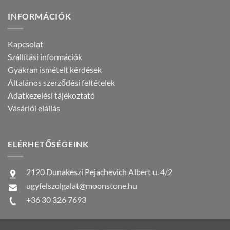
INFORMÁCIÓK
Kapcsolat
Szállítási információk
Gyakran ismételt kérdések
Általános szerződési feltételek
Adatkezelési tájékoztató
Vásárlói elállás
ELÉRHETŐSÉGEINK
2120 Dunakeszi Pejachevich Albert u. 4/2
ugyfelszolgalat@moonstone.hu
+36 30 326 7693