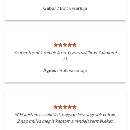
Gábor
/
Bolt vásárlója
Szuper termék remek áron. Gyors szállítás. Ajánlom!
: )
Ágnes
/
Bolt vásárlója
SOS kértem a szállítást, nagyon készségesek voltak,
2 nap múlva meg is kaptam a rendelt termékeket.