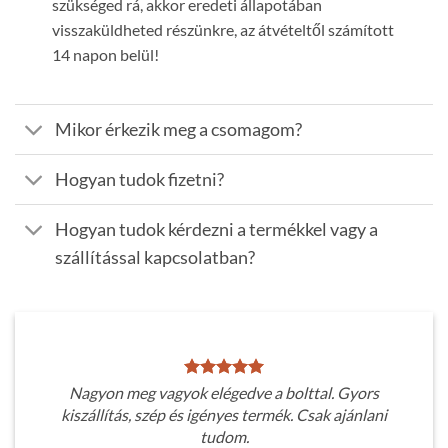
szükséged rá, akkor eredeti állapotában
visszaküldheted részünkre, az átvételtől számított
14 napon belül!
Mikor érkezik meg a csomagom?
Hogyan tudok fizetni?
Hogyan tudok kérdezni a termékkel vagy a
szállítással kapcsolatban?
Nagyon meg vagyok elégedve a bolttal. Gyors
kiszállítás, szép és igényes termék. Csak ajánlani
tudom.