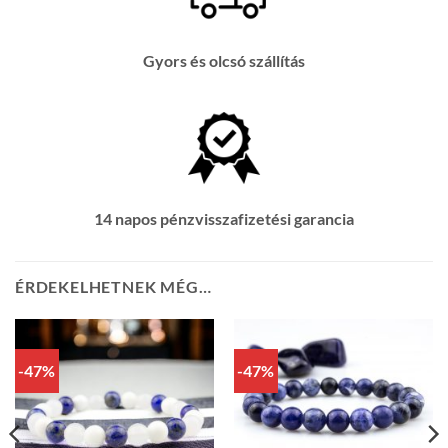
Gyors és olcsó szállítás
14 napos pénzvisszafizetési garancia
ÉRDEKELHETNEK MÉG…
-47%
-47%