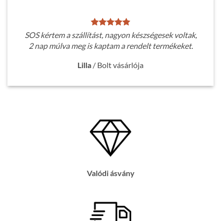
SOS kértem a szállítást, nagyon készségesek voltak,
2 nap múlva meg is kaptam a rendelt termékeket.
Lilla
/
Bolt vásárlója
Valódi ásvány