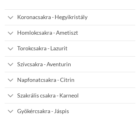
Koronacsakra - Hegyikristály
Homlokcsakra - Ametiszt
Torokcsakra - Lazurit
Szívcsakra - Aventurin
Napfonatcsakra - Citrin
Szakrális csakra - Karneol
Gyökércsakra - Jáspis