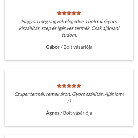
Nagyon meg vagyok elégedve a bolttal. Gyors
kiszállítás, szép és igényes termék. Csak ajánlani
tudom.
Gábor
/
Bolt vásárlója
Szuper termék remek áron. Gyors szállítás. Ajánlom!
: )
Ágnes
/
Bolt vásárlója