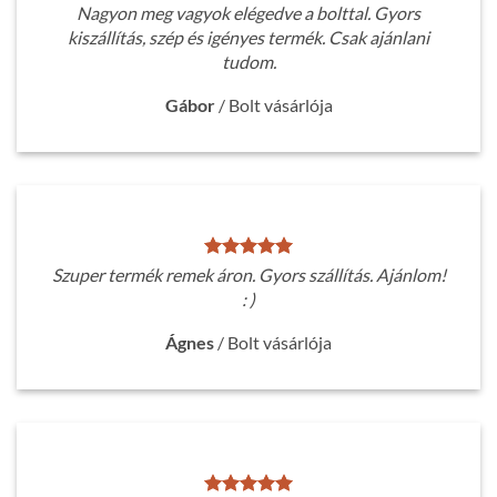
Nagyon meg vagyok elégedve a bolttal. Gyors
kiszállítás, szép és igényes termék. Csak ajánlani
tudom.
Gábor
/
Bolt vásárlója
Szuper termék remek áron. Gyors szállítás. Ajánlom!
: )
Ágnes
/
Bolt vásárlója