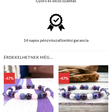
Gyors és olcsó szállítás
14 napos pénzvisszafizetési garancia
ÉRDEKELHETNEK MÉG…
-47%
-47%