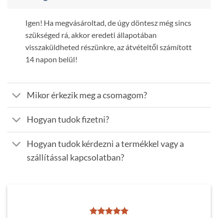
Igen! Ha megvásároltad, de úgy döntesz még sincs
szükséged rá, akkor eredeti állapotában
visszaküldheted részünkre, az átvételtől számított
14 napon belül!
Mikor érkezik meg a csomagom?
Hogyan tudok fizetni?
Hogyan tudok kérdezni a termékkel vagy a
szállítással kapcsolatban?