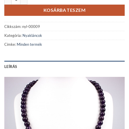
KOSÁRBA TESZEM
Cikkszám:
nyl-00009
Kategória:
Nyakláncok
Címke:
Minden termék
LEÍRÁS