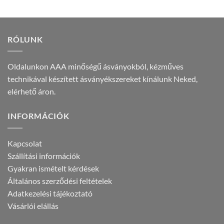
7.190 Ft
RÓLUNK
Oldalunkon AAA minőségű ásványokból, kézműves
technikával készített ásványékszereket kínálunk Neked,
elérhető áron.
INFORMÁCIÓK
Kapcsolat
Szállítási információk
Gyakran ismételt kérdések
Általános szerződési feltételek
Adatkezelési tájékoztató
Vásárlói elállás