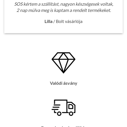
SOS kértem a szállítást, nagyon készségesek voltak,
2 nap múlva meg is kaptam a rendelt termékeket.
Lilla
/
Bolt vásárlója
Valódi ásvány