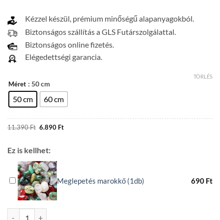
Kézzel készül, prémium minőségű alapanyagokból.
Biztonságos szállítás a GLS Futárszolgálattal.
Biztonságos online fizetés.
Elégedettségi garancia.
TÖRLÉS
: 50 cm
Méret
50 cm
60 cm
Original
Current
11.390
Ft
6.890
Ft
price
price
was:
is:
11.390 Ft.
6.890 Ft.
Ez is kellhet:
Meglepetés marokkő (1db)
690
Ft
Ametiszt ásvány nyaklánc mennyiség