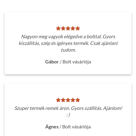
Nagyon meg vagyok elégedve a bolttal. Gyors
kiszállítás, szép és igényes termék. Csak ajánlani
tudom.
Gábor
/
Bolt vásárlója
Szuper termék remek áron. Gyors szállítás. Ajánlom!
: )
Ágnes
/
Bolt vásárlója