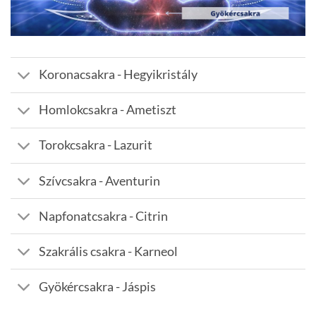
Koronacsakra - Hegyikristály
Homlokcsakra - Ametiszt
Torokcsakra - Lazurit
Szívcsakra - Aventurin
Napfonatcsakra - Citrin
Szakrális csakra - Karneol
Gyökércsakra - Jáspis