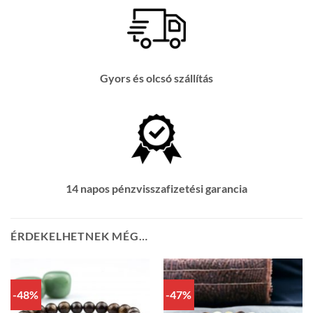
Gyors és olcsó szállítás
14 napos pénzvisszafizetési garancia
ÉRDEKELHETNEK MÉG…
-48%
-47%