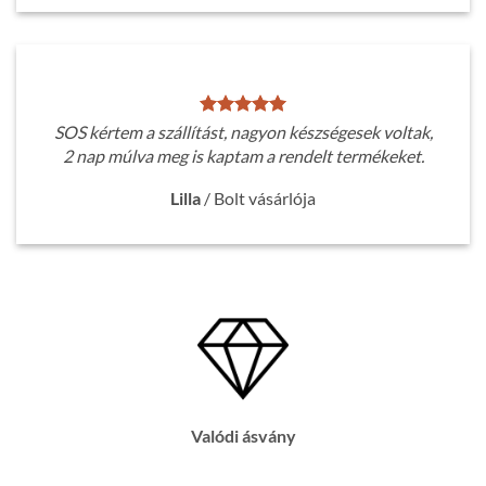
SOS kértem a szállítást, nagyon készségesek voltak,
2 nap múlva meg is kaptam a rendelt termékeket.
Lilla
/
Bolt vásárlója
Valódi ásvány