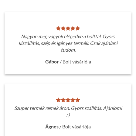
Nagyon meg vagyok elégedve a bolttal. Gyors
kiszállítás, szép és igényes termék. Csak ajánlani
tudom.
Gábor
/
Bolt vásárlója
Szuper termék remek áron. Gyors szállítás. Ajánlom!
: )
Ágnes
/
Bolt vásárlója