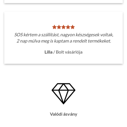
SOS kértem a szállítást, nagyon készségesek voltak,
2 nap múlva meg is kaptam a rendelt termékeket.
Lilla
/
Bolt vásárlója
Valódi ásvány