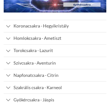
Koronacsakra - Hegyikristály
Homlokcsakra - Ametiszt
Torokcsakra - Lazurit
Szívcsakra - Aventurin
Napfonatcsakra - Citrin
Szakrális csakra - Karneol
Gyökércsakra - Jáspis