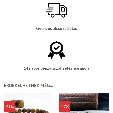
Gyors és olcsó szállítás
14 napos pénzvisszafizetési garancia
ÉRDEKELHETNEK MÉG…
-48%
-47%