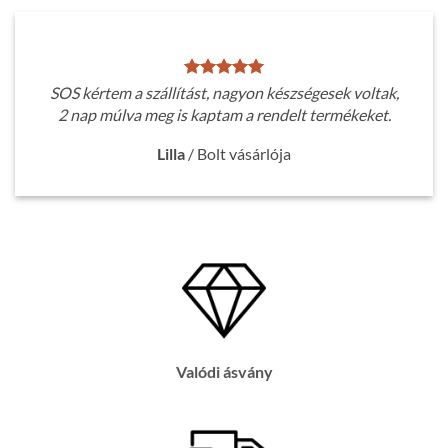
SOS kértem a szállítást, nagyon készségesek voltak,
2 nap múlva meg is kaptam a rendelt termékeket.
Lilla
/
Bolt vásárlója
Valódi ásvány