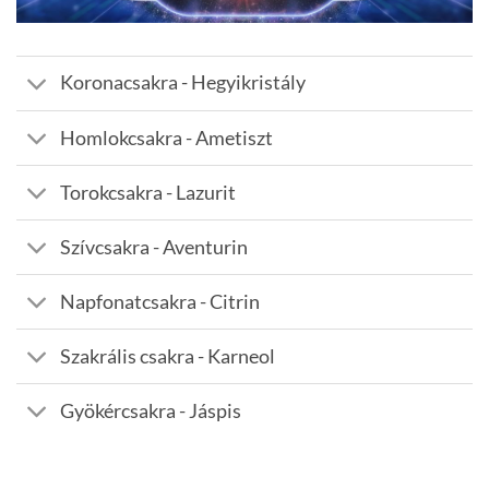
Koronacsakra - Hegyikristály
Homlokcsakra - Ametiszt
Torokcsakra - Lazurit
Szívcsakra - Aventurin
Napfonatcsakra - Citrin
Szakrális csakra - Karneol
Gyökércsakra - Jáspis