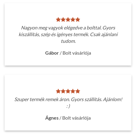
Nagyon meg vagyok elégedve a bolttal. Gyors
kiszállítás, szép és igényes termék. Csak ajánlani
tudom.
Gábor
/
Bolt vásárlója
Szuper termék remek áron. Gyors szállítás. Ajánlom!
: )
Ágnes
/
Bolt vásárlója