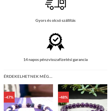
Gyors és olcsó szállítás
14 napos pénzvisszafizetési garancia
ÉRDEKELHETNEK MÉG…
-47%
-48%