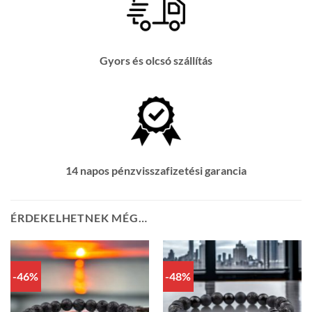
Gyors és olcsó szállítás
14 napos pénzvisszafizetési garancia
ÉRDEKELHETNEK MÉG…
-46%
-48%