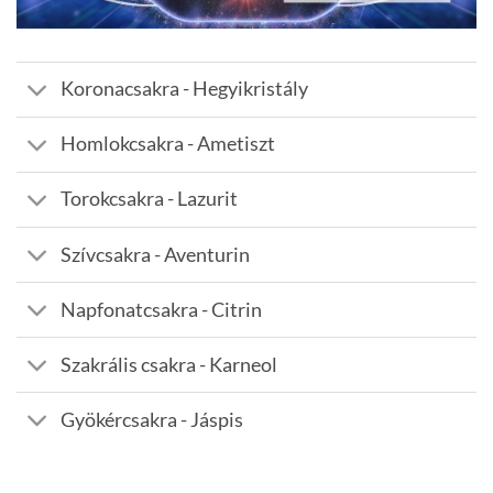
Koronacsakra - Hegyikristály
Homlokcsakra - Ametiszt
Torokcsakra - Lazurit
Szívcsakra - Aventurin
Napfonatcsakra - Citrin
Szakrális csakra - Karneol
Gyökércsakra - Jáspis