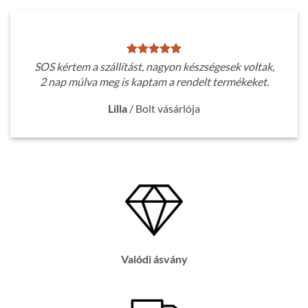
SOS kértem a szállítást, nagyon készségesek voltak,
2 nap múlva meg is kaptam a rendelt termékeket.
Lilla
/
Bolt vásárlója
Valódi ásvány