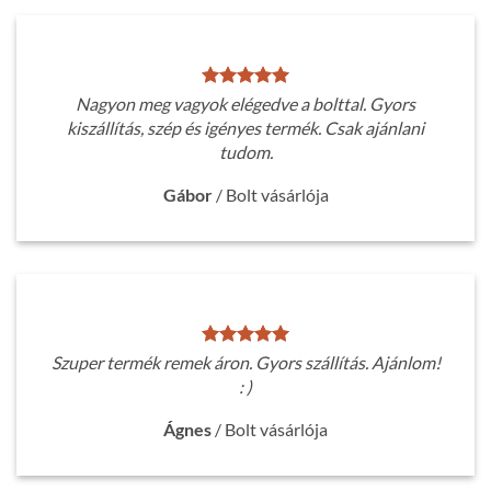
Nagyon meg vagyok elégedve a bolttal. Gyors
kiszállítás, szép és igényes termék. Csak ajánlani
tudom.
Gábor
/
Bolt vásárlója
Szuper termék remek áron. Gyors szállítás. Ajánlom!
: )
Ágnes
/
Bolt vásárlója