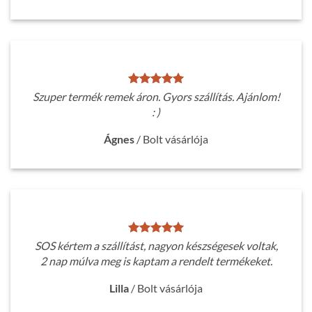
Szuper termék remek áron. Gyors szállítás. Ajánlom!
: )
Ágnes
/
Bolt vásárlója
SOS kértem a szállítást, nagyon készségesek voltak,
2 nap múlva meg is kaptam a rendelt termékeket.
Lilla
/
Bolt vásárlója