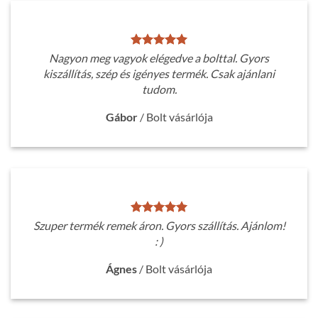
Nagyon meg vagyok elégedve a bolttal. Gyors
kiszállítás, szép és igényes termék. Csak ajánlani
tudom.
Gábor
/
Bolt vásárlója
Szuper termék remek áron. Gyors szállítás. Ajánlom!
: )
Ágnes
/
Bolt vásárlója