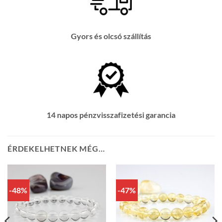
Gyors és olcsó szállítás
14 napos pénzvisszafizetési garancia
ÉRDEKELHETNEK MÉG…
-48%
-47%