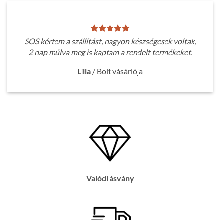
SOS kértem a szállítást, nagyon készségesek voltak,
2 nap múlva meg is kaptam a rendelt termékeket.
Lilla
/
Bolt vásárlója
Valódi ásvány