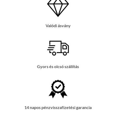
Valódi ásvány
Gyors és olcsó szállítás
14 napos pénzvisszafizetési garancia