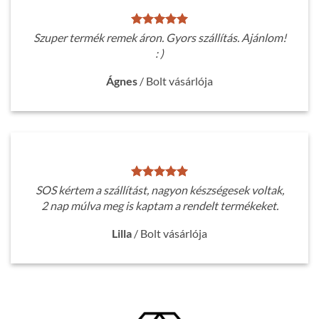
Szuper termék remek áron. Gyors szállítás. Ajánlom!
: )
Ágnes
/
Bolt vásárlója
SOS kértem a szállítást, nagyon készségesek voltak,
2 nap múlva meg is kaptam a rendelt termékeket.
Lilla
/
Bolt vásárlója