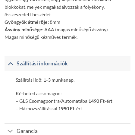
blokkokat, melyek megakadályozzák a folyékony,
összeszedett beszédet.
Gyöngyök átmérője:
8mm
Ásvány minősége:
AAA (magas minőségű ásvány)
Magas minőségű kézműves termék.
Szállítási információk
Szállítási idő: 1-3 munkanap.
Kérheted a csomagod:
– GLS Csomagpontra/Automatába
1490 Ft
-ért
– Házhozszállítással
1990 Ft
-ért
Garancia