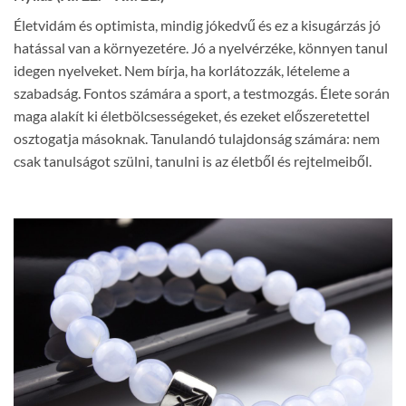
Életvidám és optimista, mindig jókedvű és ez a kisugárzás jó
hatással van a környezetére. Jó a nyelvérzéke, könnyen tanul
idegen nyelveket. Nem bírja, ha korlátozzák, lételeme a
szabadság. Fontos számára a sport, a testmozgás. Élete során
maga alakít ki életbölcsességeket, és ezeket előszeretettel
osztogatja másoknak. Tanulandó tulajdonság számára: nem
csak tanulságot szülni, tanulni is az életből és rejtelmeiből.