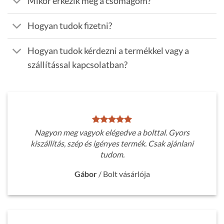
Mikor érkezik meg a csomagom?
Hogyan tudok fizetni?
Hogyan tudok kérdezni a termékkel vagy a
szállítással kapcsolatban?
Nagyon meg vagyok elégedve a bolttal. Gyors
kiszállítás, szép és igényes termék. Csak ajánlani
tudom.
Gábor
/
Bolt vásárlója