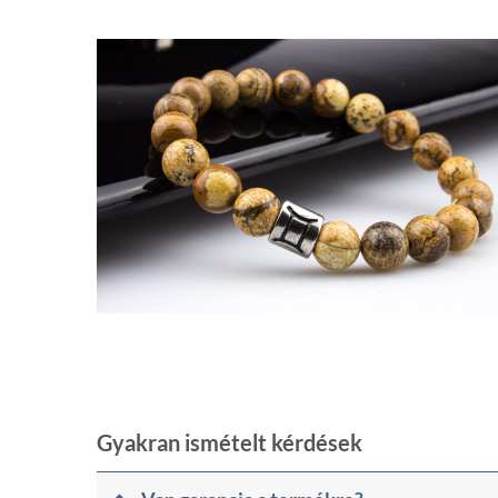
Gyakran ismételt kérdések