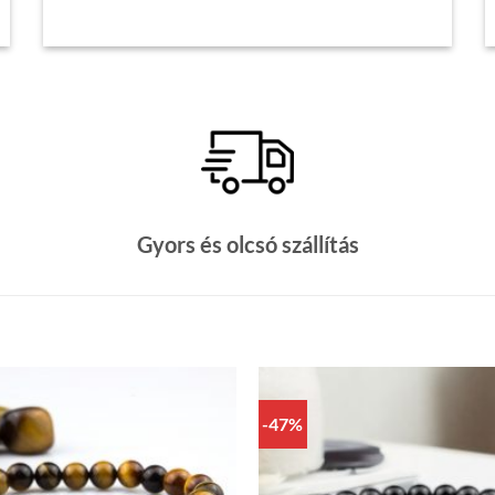
Gyors és olcsó szállítás
-47%