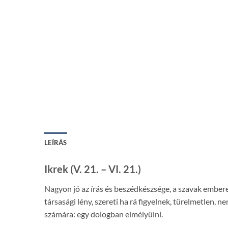
LEÍRÁS
Ikrek (V. 21. – VI. 21.)
Nagyon jó az írás és beszédkészsége, a szavak embere.
társasági lény, szereti ha rá figyelnek, türelmetlen
számára: egy dologban elmélyülni.