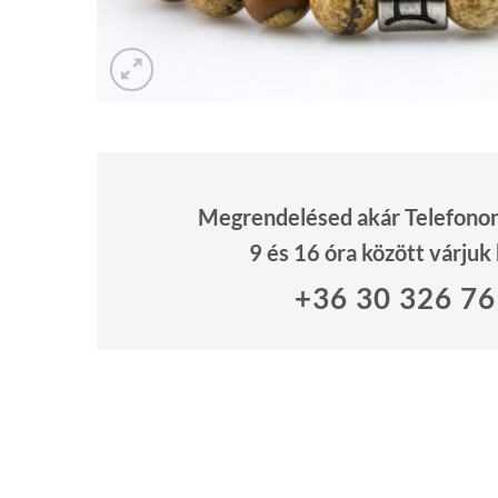
Megrendelésed akár Telefonon 
9 és 16 óra között várjuk
+36 30 326 7