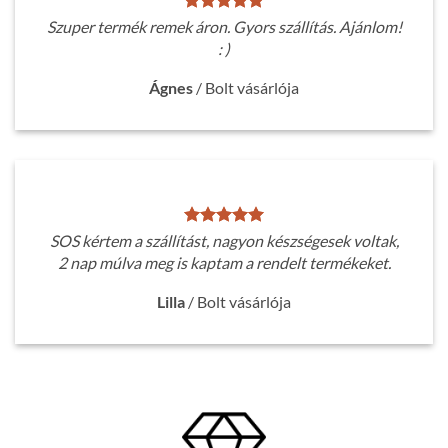
Szuper termék remek áron. Gyors szállítás. Ajánlom!
: )
Ágnes
/
Bolt vásárlója
SOS kértem a szállítást, nagyon készségesek voltak,
2 nap múlva meg is kaptam a rendelt termékeket.
Lilla
/
Bolt vásárlója