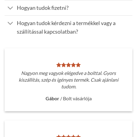
Hogyan tudok fizetni?
Hogyan tudok kérdezni a termékkel vagy a
szállítással kapcsolatban?
Nagyon meg vagyok elégedve a bolttal. Gyors
kiszállítás, szép és igényes termék. Csak ajánlani
tudom.
Gábor
/
Bolt vásárlója