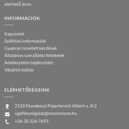
elérhető áron.
INFORMÁCIÓK
Kapcsolat
Szállítási információk
Gyakran ismételt kérdések
Általános szerződési feltételek
Adatkezelési tájékoztató
Vásárlói elállás
ELÉRHETŐSÉGEINK
2120 Dunakeszi Pejachevich Albert u. 4/2
ugyfelszolgalat@moonstone.hu
+36 30 326 7693