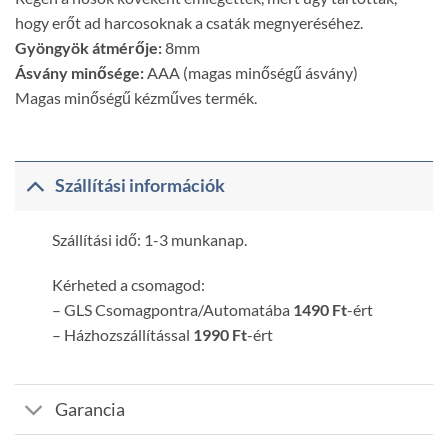
hogy erőt ad harcosoknak a csaták megnyeréséhez.
Gyöngyök átmérője:
8mm
Ásvány minősége:
AAA (magas minőségű ásvány)
Magas minőségű kézműves termék.
Szállítási információk
Szállítási idő: 1-3 munkanap.
Kérheted a csomagod:
– GLS Csomagpontra/Automatába
1490 Ft
-ért
– Házhozszállítással
1990 Ft
-ért
Garancia