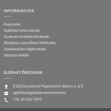
INFORMÁCIÓK
Kapcsolat
Szállítási információk
Gyakran ismételt kérdések
Általános szerződési feltételek
Adatkezelési tájékoztató
Vásárlói elállás
ELÉRHETŐSÉGEINK
2120 Dunakeszi Pejachevich Albert u. 4/2
ugyfelszolgalat@moonstone.hu
+36 30 326 7693