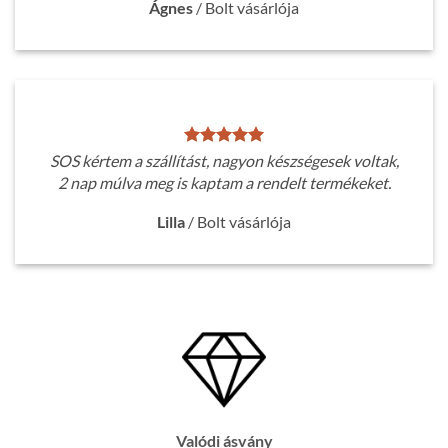
Ágnes
/
Bolt vásárlója
SOS kértem a szállítást, nagyon készségesek voltak,
2 nap múlva meg is kaptam a rendelt termékeket.
Lilla
/
Bolt vásárlója
Valódi ásvány