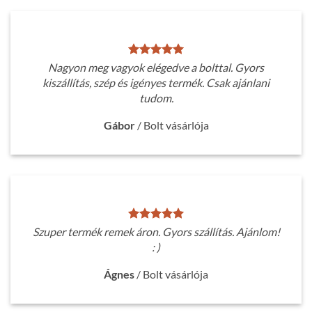
Nagyon meg vagyok elégedve a bolttal. Gyors
kiszállítás, szép és igényes termék. Csak ajánlani
tudom.
Gábor
/
Bolt vásárlója
Szuper termék remek áron. Gyors szállítás. Ajánlom!
: )
Ágnes
/
Bolt vásárlója