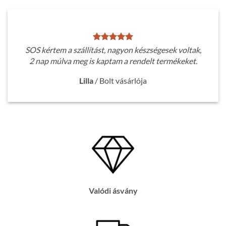
SOS kértem a szállítást, nagyon készségesek voltak,
2 nap múlva meg is kaptam a rendelt termékeket.
Lilla
/
Bolt vásárlója
Valódi ásvány