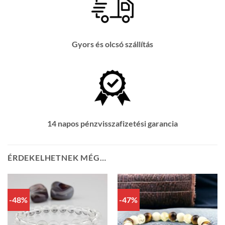
Gyors és olcsó szállítás
14 napos pénzvisszafizetési garancia
ÉRDEKELHETNEK MÉG…
-48%
-47%