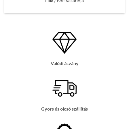
Lilla
/
Bolt vásárlója
Valódi ásvány
Gyors és olcsó szállítás