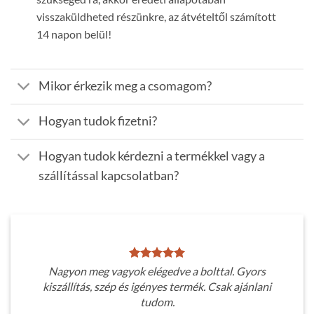
visszaküldheted részünkre, az átvételtől számított
14 napon belül!
Mikor érkezik meg a csomagom?
Hogyan tudok fizetni?
Hogyan tudok kérdezni a termékkel vagy a
szállítással kapcsolatban?
Nagyon meg vagyok elégedve a bolttal. Gyors
kiszállítás, szép és igényes termék. Csak ajánlani
tudom.