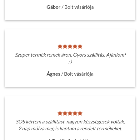
Gábor
/
Bolt vásárlója
Szuper termék remek áron. Gyors szállítás. Ajánlom!
: )
Ágnes
/
Bolt vásárlója
SOS kértem a szállítást, nagyon készségesek voltak,
2 nap múlva meg is kaptam a rendelt termékeket.