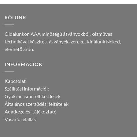
5.590 Ft.
2.990 Ft.
RÓLUNK
Oldalunkon AAA minőségű ásványokból, kézműves
technikával készített ásványékszereket kínálunk Neked,
elérhető áron.
INFORMÁCIÓK
Kapcsolat
Szállítási információk
Gyakran ismételt kérdések
Általános szerződési feltételek
Adatkezelési tájékoztató
Vásárlói elállás