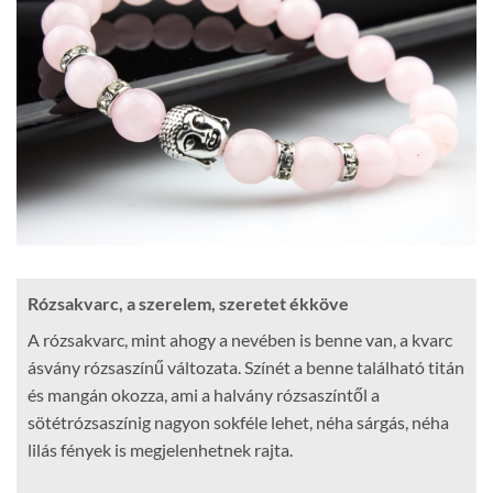
Rózsakvarc, a szerelem, szeretet ékköve
A rózsakvarc, mint ahogy a nevében is benne van, a kvarc
ásvány rózsaszínű változata. Színét a benne található titán
és mangán okozza, ami a halvány rózsaszíntől a
sötétrózsaszínig nagyon sokféle lehet, néha sárgás, néha
lilás fények is megjelenhetnek rajta.