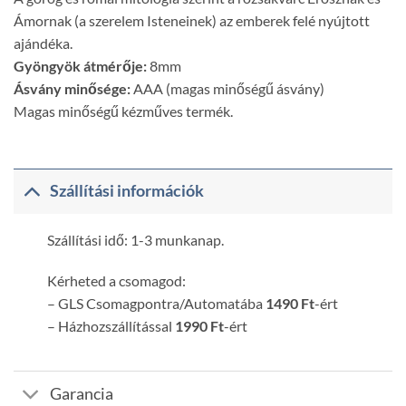
Ámornak (a szerelem Isteneinek) az emberek felé nyújtott
ajándéka.
Gyöngyök átmérője:
8mm
Ásvány minősége:
AAA (magas minőségű ásvány)
Magas minőségű kézműves termék.
Szállítási információk
Szállítási idő: 1-3 munkanap.
Kérheted a csomagod:
– GLS Csomagpontra/Automatába
1490 Ft
-ért
– Házhozszállítással
1990 Ft
-ért
Garancia