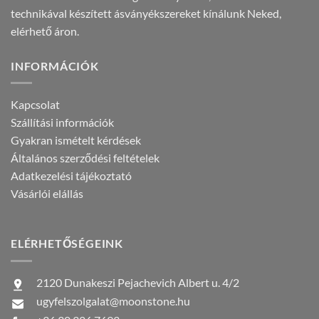
technikával készített ásványékszereket kínálunk Neked,
elérhető áron.
INFORMÁCIÓK
Kapcsolat
Szállítási információk
Gyakran ismételt kérdések
Általános szerződési feltételek
Adatkezelési tájékoztató
Vásárlói elállás
ELÉRHETŐSÉGEINK
2120 Dunakeszi Pejachevich Albert u. 4/2
ugyfelszolgalat@moonstone.hu