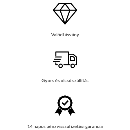
Valódi ásvány
Gyors és olcsó szállítás
14 napos pénzvisszafizetési garancia