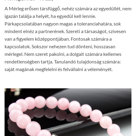
A Mérleg erősen társfüggő, nehéz számára az egyedüllét, nem
igazán találja a helyét, ha egyedül kell lennie.
Párkapcsolatában nagyon magas a toleranciahatára, sok
mindent elnéz a partnerének. Szereti a társaságot, szívesen
van a figyelem középpontjában. Fontosak számára a
kapcsolatok. Sokszor nehezen tud dönteni, hosszasan
mérlegel. Nem szeret pakolni, a dolgait számára kellemes
rendetlenségben tartja. Tanulandó tulajdonság számára:
saját magának megfelelni és felvállalni a véleményét.