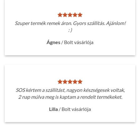
Szuper termék remek áron. Gyors szállítás. Ajánlom!
: )
Ágnes
/
Bolt vásárlója
SOS kértem a szállítást, nagyon készségesek voltak,
2 nap múlva meg is kaptam a rendelt termékeket.
Lilla
/
Bolt vásárlója