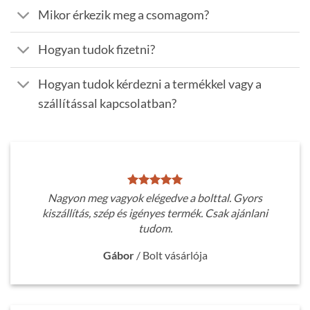
Mikor érkezik meg a csomagom?
Hogyan tudok fizetni?
Hogyan tudok kérdezni a termékkel vagy a
szállítással kapcsolatban?
Nagyon meg vagyok elégedve a bolttal. Gyors
kiszállítás, szép és igényes termék. Csak ajánlani
tudom.
Gábor
/
Bolt vásárlója