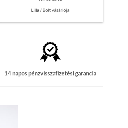
Lilla
/
Bolt vásárlója
14 napos pénzvisszafizetési garancia