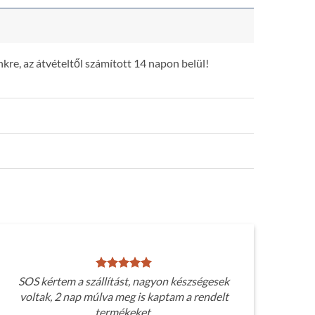
kre, az átvételtől számított 14 napon belül!
SOS kértem a szállítást, nagyon készségesek
voltak, 2 nap múlva meg is kaptam a rendelt
termékeket.