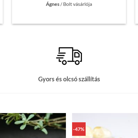
Ágnes
/
Bolt vásárlója
Gyors és olcsó szállítás
-47%