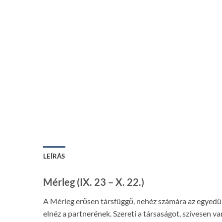
LEÍRÁS
Mérleg (IX. 23 – X. 22.)
A Mérleg erősen társfüggő, nehéz számára az egyedüll
elnéz a partnerének. Szereti a társaságot, szívesen