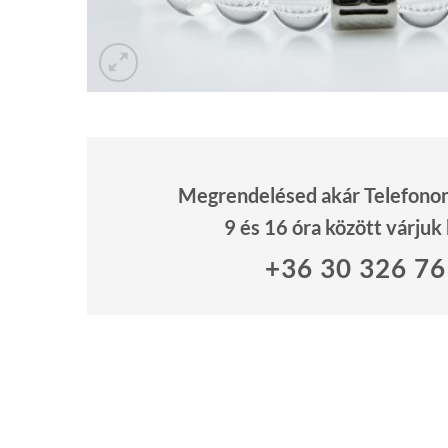
Megrendelésed akár Telefonon 
9 és 16 óra között várjuk
+36 30 326 7