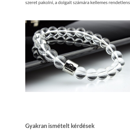
szeret pakolni, a dolgait számára kellemes rendetlen
Gyakran ismételt kérdések