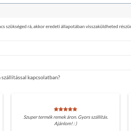
s szükséged rá, akkor eredeti állapotában visszaküldheted részün
 szállítással kapcsolatban?
Szuper termék remek áron. Gyors szállítás.
Ajánlom! : )