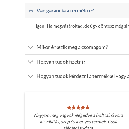
Van garancia a termékre?
Igen! Ha megvásároltad, de úgy döntesz még sinc
Mikor érkezik meg a csomagom?
Hogyan tudok fizetni?
Hogyan tudok kérdezni a termékkel vagy a
Nagyon meg vagyok elégedve a bolttal. Gyors
kiszállítás, szép és igényes termék. Csak
ajánlani tudom.