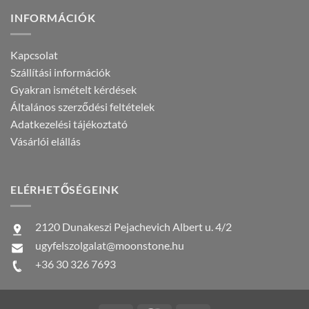
INFORMÁCIÓK
Kapcsolat
Szállítási információk
Gyakran ismételt kérdések
Általános szerződési feltételek
Adatkezelési tájékoztató
Vásárlói elállás
ELÉRHETŐSÉGEINK
2120 Dunakeszi Pejachevich Albert u. 4/2
ugyfelszolgalat@moonstone.hu
+36 30 326 7693