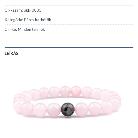
Cikkszám:
pkk-0005
Kategória:
Páros karkötők
Címke:
Minden termék
LEÍRÁS