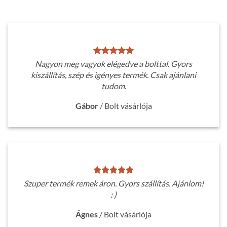
Nagyon meg vagyok elégedve a bolttal. Gyors
kiszállítás, szép és igényes termék. Csak ajánlani
tudom.
Gábor
/
Bolt vásárlója
Szuper termék remek áron. Gyors szállítás. Ajánlom!
: )
Ágnes
/
Bolt vásárlója