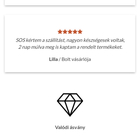
SOS kértem a szállítást, nagyon készségesek voltak,
2 nap múlva meg is kaptam a rendelt termékeket.
Lilla
/
Bolt vásárlója
Valódi ásvány