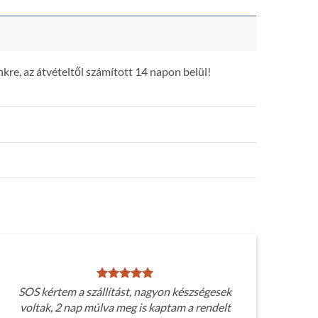
kre, az átvételtől számított 14 napon belül!
SOS kértem a szállítást, nagyon készségesek
voltak, 2 nap múlva meg is kaptam a rendelt