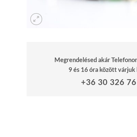
Megrendelésed akár Telefonon 
9 és 16 óra között várjuk
+36 30 326 7