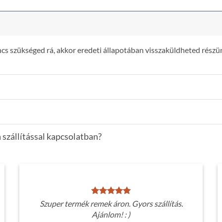
s szükséged rá, akkor eredeti állapotában visszaküldheted részün
 szállítással kapcsolatban?
Szuper termék remek áron. Gyors szállítás.
Ajánlom! : )