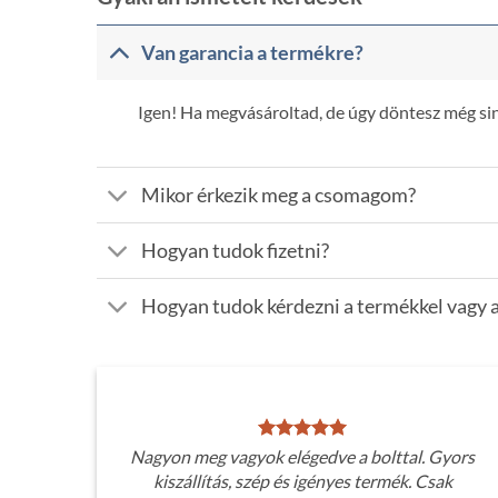
Van garancia a termékre?
Igen! Ha megvásároltad, de úgy döntesz még sinc
Mikor érkezik meg a csomagom?
Hogyan tudok fizetni?
Hogyan tudok kérdezni a termékkel vagy a
Nagyon meg vagyok elégedve a bolttal. Gyors
kiszállítás, szép és igényes termék. Csak