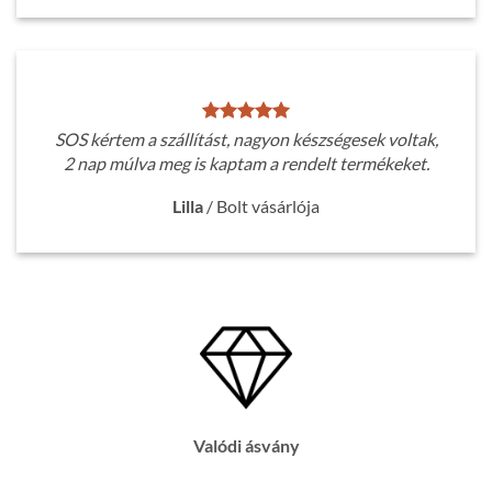
SOS kértem a szállítást, nagyon készségesek voltak,
2 nap múlva meg is kaptam a rendelt termékeket.
Lilla
/
Bolt vásárlója
Valódi ásvány