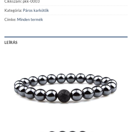
Cikkszám:
pkk-0003
Kategória:
Páros karkötők
Címke:
Minden termék
LEÍRÁS