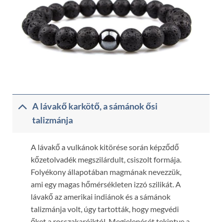
A lávakő karkötő, a sámánok ősi
talizmánja
A lávakő a vulkánok kitörése során képződő
kőzetolvadék megszilárdult, csiszolt formája.
Folyékony állapotában magmának nevezzük,
ami egy magas hőmérsékleten izzó szilikát. A
lávakő az amerikai indiánok és a sámánok
talizmánja volt, úgy tartották, hogy megvédi
őket a rosszakaróiktól. Megjelenését tekintve a