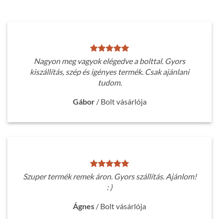
Nagyon meg vagyok elégedve a bolttal. Gyors
kiszállítás, szép és igényes termék. Csak ajánlani
tudom.
Gábor
/
Bolt vásárlója
Szuper termék remek áron. Gyors szállítás. Ajánlom!
: )
Ágnes
/
Bolt vásárlója