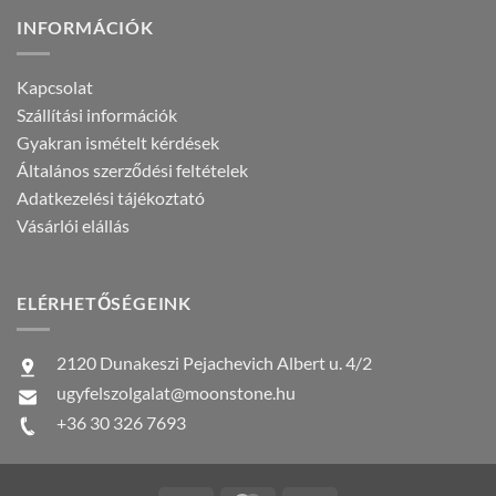
INFORMÁCIÓK
Kapcsolat
Szállítási információk
Gyakran ismételt kérdések
Általános szerződési feltételek
Adatkezelési tájékoztató
Vásárlói elállás
ELÉRHETŐSÉGEINK
2120 Dunakeszi Pejachevich Albert u. 4/2
ugyfelszolgalat@moonstone.hu
+36 30 326 7693