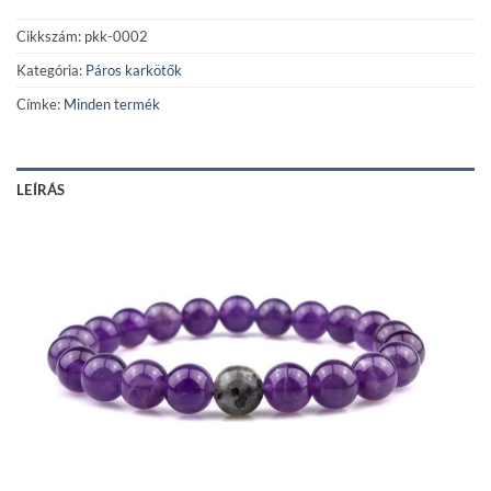
Cikkszám:
pkk-0002
Kategória:
Páros karkötők
Címke:
Minden termék
LEÍRÁS