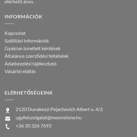
elérhető áron.
INFORMÁCIÓK
Kapcsolat
Szállítási információk
Gyakran ismételt kérdések
Általános szerződési feltételek
Adatkezelési tájékoztató
Vásárlói elállás
ELÉRHETŐSÉGEINK
2120 Dunakeszi Pejachevich Albert u. 4/2
ugyfelszolgalat@moonstone.hu
+36 30 326 7693