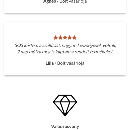
Ágnes
/
Bolt vásárlója
SOS kértem a szállítást, nagyon készségesek voltak,
2 nap múlva meg is kaptam a rendelt termékeket.
Lilla
/
Bolt vásárlója
Valódi ásvány