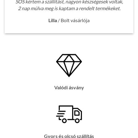
SOS kértem a szállítást, nagyon készségesek voltak,
2 nap múlva meg is kaptam a rendelt termékeket.
Lilla
/
Bolt vásárlója
Valódi ásvány
Gyors és olcsó szállítás