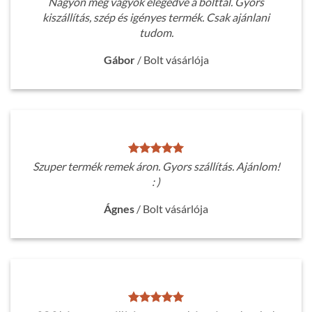
Nagyon meg vagyok elégedve a bolttal. Gyors
kiszállítás, szép és igényes termék. Csak ajánlani
tudom.
Gábor
/
Bolt vásárlója
Szuper termék remek áron. Gyors szállítás. Ajánlom!
: )
Ágnes
/
Bolt vásárlója