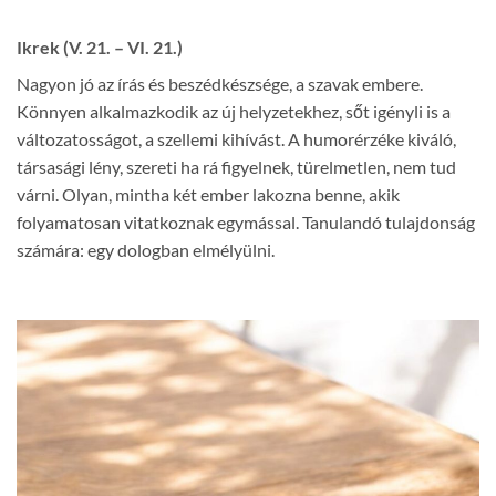
Ikrek (V. 21. – VI. 21.)
Nagyon jó az írás és beszédkészsége, a szavak embere.
Könnyen alkalmazkodik az új helyzetekhez, sőt igényli is a
változatosságot, a szellemi kihívást. A humorérzéke kiváló,
társasági lény, szereti ha rá figyelnek, türelmetlen, nem tud
várni. Olyan, mintha két ember lakozna benne, akik
folyamatosan vitatkoznak egymással. Tanulandó tulajdonság
számára: egy dologban elmélyülni.