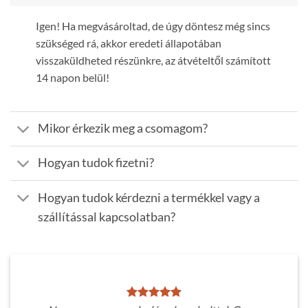
Igen! Ha megvásároltad, de úgy döntesz még sincs
szükséged rá, akkor eredeti állapotában
visszaküldheted részünkre, az átvételtől számított
14 napon belül!
Mikor érkezik meg a csomagom?
Hogyan tudok fizetni?
Hogyan tudok kérdezni a termékkel vagy a
szállítással kapcsolatban?