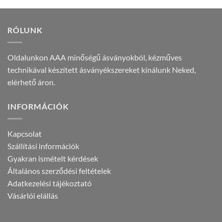
5.890 Ft.
3.090 Ft.
RÓLUNK
Oldalunkon AAA minőségű ásványokból, kézműves
technikával készített ásványékszereket kínálunk Neked,
elérhető áron.
INFORMÁCIÓK
Kapcsolat
Szállítási információk
Gyakran ismételt kérdések
Általános szerződési feltételek
Adatkezelési tájékoztató
Vásárlói elállás