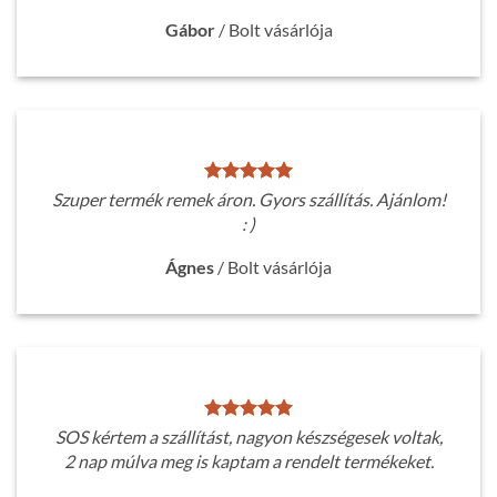
Gábor
/
Bolt vásárlója
Szuper termék remek áron. Gyors szállítás. Ajánlom!
: )
Ágnes
/
Bolt vásárlója
SOS kértem a szállítást, nagyon készségesek voltak,
2 nap múlva meg is kaptam a rendelt termékeket.