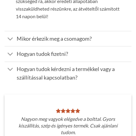
szükséged rá, akkor eredeti állapotában
visszaküldheted részünkre, az átvételtől számított
14 napon belül!
Mikor érkezik meg a csomagom?
Hogyan tudok fizetni?
Hogyan tudok kérdezni a termékkel vagy a
szállítással kapcsolatban?
Nagyon meg vagyok elégedve a bolttal. Gyors
kiszállítás, szép és igényes termék. Csak ajánlani
tudom.