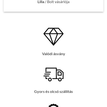
Lilla
/
Bolt vásárlója
Valódi ásvány
Gyors és olcsó szállítás