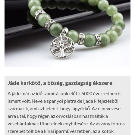
Jáde karkötő, a bőség, gazdagság ékszere
A jáde már az időszámításunk előtti 6000 évezredben is
ismert volt. Neve a spanyol pietra de ijada kifejezésből
származik, ami azt jelenti, hogy lágyékkő. Az elnevezése
arra utal, hogy régen az orvoslásban használták a
vesebántalmak tüneteinek enyhítésére. Az ásvány fontos
szerepet tölt be a kínai iparművészetben, az alkotók