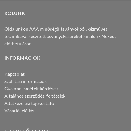
RÓLUNK
Oldalunkon AAA minőségű ásványokból, kézműves
technikával készített ásványékszereket kínálunk Neked,
elérhető áron.
INFORMÁCIÓK
Kapcsolat
Szállítási információk
Gyakran ismételt kérdések
Általános szerződési feltételek
Adatkezelési tájékoztató
Vásárlói elállás
ELÉRHETŐSÉGEINK