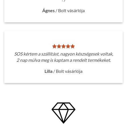
Ágnes
/
Bolt vásárlója
SOS kértem a szállítást, nagyon készségesek voltak,
2 nap múlva meg is kaptam a rendelt termékeket.
Lilla
/
Bolt vásárlója