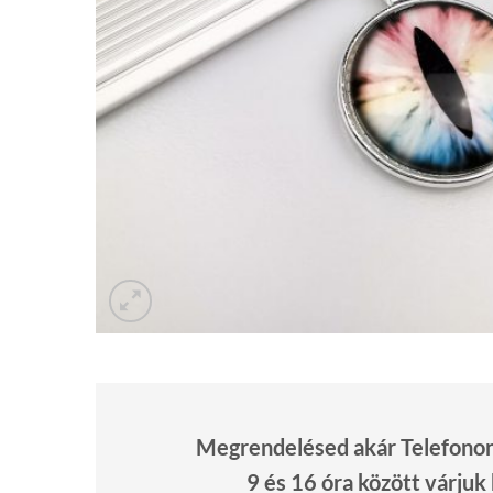
Megrendelésed akár Telefonon 
9 és 16 óra között várjuk