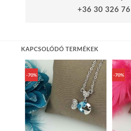
+36 30 326 7
KAPCSOLÓDÓ TERMÉKEK
-70%
-70%