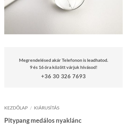
Megrendelésed akár Telefonon is leadhatod.
9 és 16 óra között várjuk hívásod!
+36 30 326 7693
KEZDŐLAP
/
KIÁRUSÍTÁS
Pitypang medálos nyaklánc