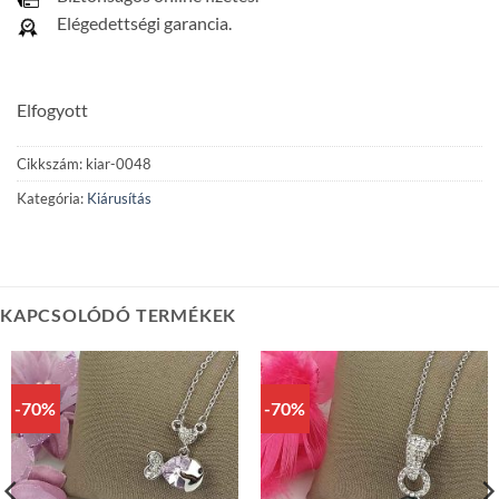
Elégedettségi garancia.
Elfogyott
Cikkszám:
kiar-0048
Kategória:
Kiárusítás
KAPCSOLÓDÓ TERMÉKEK
-70%
-70%