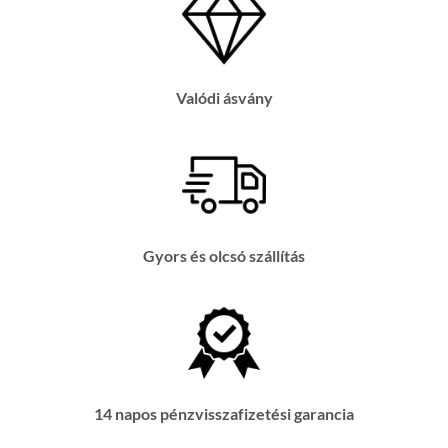
Valódi ásvány
Gyors és olcsó szállítás
14 napos pénzvisszafizetési garancia