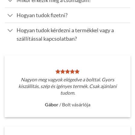
Mikor érkezik meg a csomagom?
Hogyan tudok fizetni?
Hogyan tudok kérdezni a termékkel vagy a
szállítással kapcsolatban?
Nagyon meg vagyok elégedve a bolttal. Gyors
kiszállítás, szép és igényes termék. Csak ajánlani
tudom.
Gábor
/
Bolt vásárlója