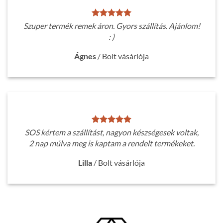
Szuper termék remek áron. Gyors szállítás. Ajánlom!
: )
Ágnes
/
Bolt vásárlója
SOS kértem a szállítást, nagyon készségesek voltak,
2 nap múlva meg is kaptam a rendelt termékeket.
Lilla
/
Bolt vásárlója