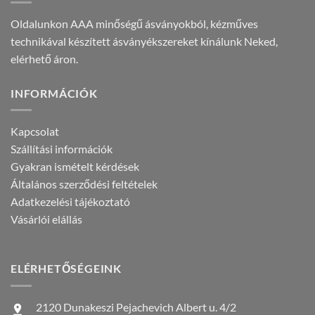
Oldalunkon AAA minőségű ásványokból, kézműves
technikával készített ásványékszereket kínálunk Neked,
elérhető áron.
INFORMÁCIÓK
Kapcsolat
Szállítási információk
Gyakran ismételt kérdések
Általános szerződési feltételek
Adatkezelési tájékoztató
Vásárlói elállás
ELÉRHETŐSÉGEINK
2120 Dunakeszi Pejachevich Albert u. 4/2