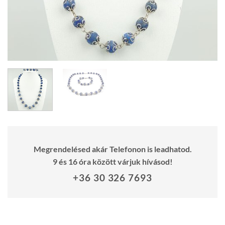
Megrendelésed akár Telefonon is leadhatod.
9 és 16 óra között várjuk hívásod!
+36 30 326 7693