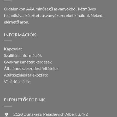
Oldalunkon AAA minőségű ásványokból, kézműves
technikával készített ásványékszereket kínálunk Neked,
elérhető áron.
INFORMÁCIÓK
Kapcsolat
Szállítási információk
Gyakran ismételt kérdések
Általános szerződési feltételek
Adatkezelési tájékoztató
Vásárlói elállás
ELÉRHETŐSÉGEINK
2120 Dunakeszi Pejachevich Albert u. 4/2