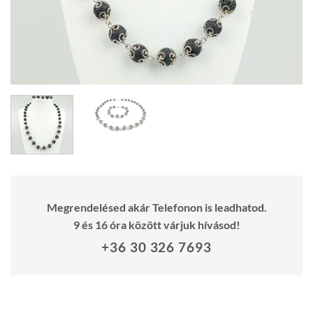
Megrendelésed akár Telefonon is leadhatod.
9 és 16 óra között várjuk hívásod!
+36 30 326 7693