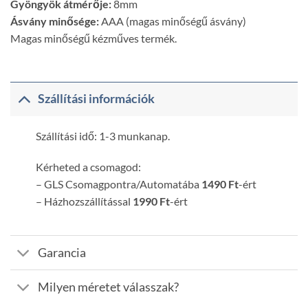
Gyöngyök átmérője:
8mm
Ásvány minősége:
AAA (magas minőségű ásvány)
Magas minőségű kézműves termék.
Szállítási információk
Szállítási idő: 1-3 munkanap.
Kérheted a csomagod:
– GLS Csomagpontra/Automatába
1490 Ft
-ért
– Házhozszállítással
1990 Ft
-ért
Garancia
Milyen méretet válasszak?