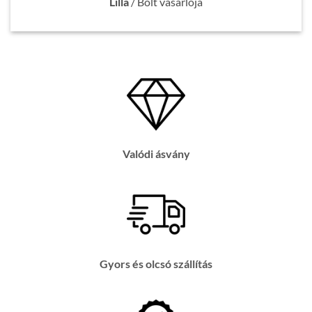
Lilla
/
Bolt vásárlója
Valódi ásvány
Gyors és olcsó szállítás