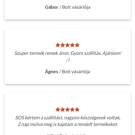
Gábor
/
Bolt vásárlója
Szuper termék remek áron. Gyors szállítás. Ajánlom!
: )
Ágnes
/
Bolt vásárlója
SOS kértem a szállítást, nagyon készségesek voltak,
2 nap múlva meg is kaptam a rendelt termékeket.