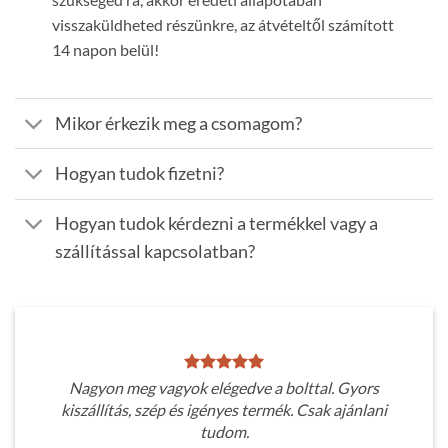
visszaküldheted részünkre, az átvételtől számított
14 napon belül!
Mikor érkezik meg a csomagom?
Hogyan tudok fizetni?
Hogyan tudok kérdezni a termékkel vagy a
szállítással kapcsolatban?
Nagyon meg vagyok elégedve a bolttal. Gyors
kiszállítás, szép és igényes termék. Csak ajánlani
tudom.