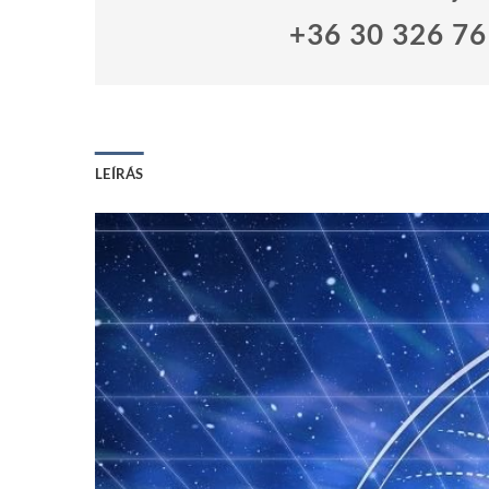
+36 30 326 7
LEÍRÁS