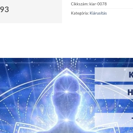
Cikkszám:
kiar-0078
693
Kategória:
Kiárusítás