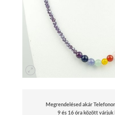
Megrendelésed akár Telefonon 
9 és 16 óra között várjuk