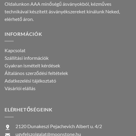
Oldalunkon AAA minőségű ásványokból, kézműves
technikával készített ásványékszereket kínálunk Neked,
elérhető áron.
INFORMÁCIÓK
Kapcsolat
Szállítási információk
Gyakran ismételt kérdések
Általános szerződési feltételek
Adatkezelési tájékoztató
Vásárlói elállás
ELÉRHETŐSÉGEINK
2120 Dunakeszi Pejachevich Albert u. 4/2
ugyfelszolgalat@moonstone.hu