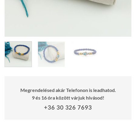
Megrendelésed akár Telefonon is leadhatod.
9 és 16 óra között várjuk hívásod!
+36 30 326 7693