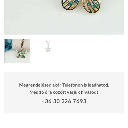
Megrendelésed akár Telefonon is leadhatod.
9 és 16 óra között várjuk hívásod!
+36 30 326 7693