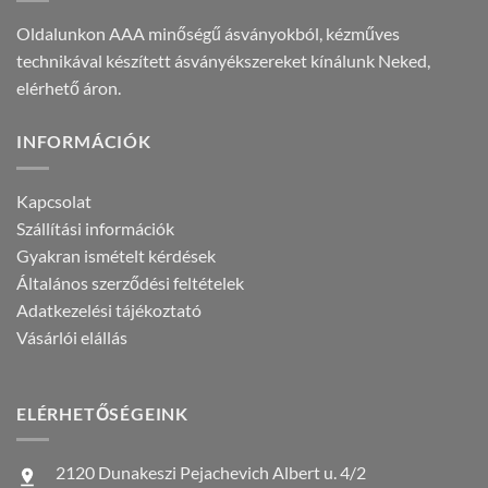
Oldalunkon AAA minőségű ásványokból, kézműves
technikával készített ásványékszereket kínálunk Neked,
elérhető áron.
INFORMÁCIÓK
Kapcsolat
Szállítási információk
Gyakran ismételt kérdések
Általános szerződési feltételek
Adatkezelési tájékoztató
Vásárlói elállás
ELÉRHETŐSÉGEINK
2120 Dunakeszi Pejachevich Albert u. 4/2