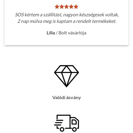
SOS kértem a szállítást, nagyon készségesek voltak,
2 nap múlva meg is kaptam a rendelt termékeket.
Lilla
/
Bolt vásárlója
Valódi ásvány