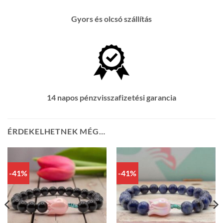
Gyors és olcsó szállítás
14 napos pénzvisszafizetési garancia
ÉRDEKELHETNEK MÉG…
-41%
-41%