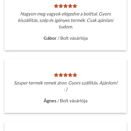
Nagyon meg vagyok elégedve a bolttal. Gyors
kiszállítás, szép és igényes termék. Csak ajánlani
tudom.
Gábor
/
Bolt vásárlója
Szuper termék remek áron. Gyors szállítás. Ajánlom!
: )
Ágnes
/
Bolt vásárlója