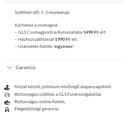
Szállítási idő: 1-3 munkanap.
Kérheted a csomagod:
– GLS Csomagpontra/Automatába
1490 Ft
-ért
– Házhozszállítással
1990 Ft
-ért
– Utánvétes fizetés:
ingyenes
!
Garancia
Kézzel készül, prémium minőségű alapanyagokból.
Biztonságos szállítás a GLS Futárszolgálattal.
Biztonságos online fizetés.
Elégedettségi garancia.